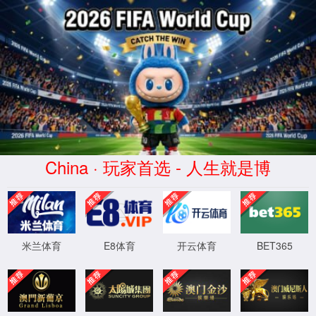

菜单

搜索
首页
关于LETOU线路检测官网

产品解决方案
药械组合/药包材类

血液净化类

体外诊断/IVD类

输液类

血糖类

医美类

采血类

输血类

注入类

呼吸类

泌尿类
