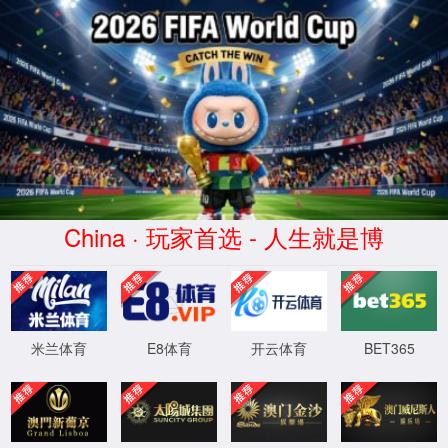

菜单

搜索
首页
关于LETOU线路检测官网

产品解决方案
药械组合/药包材类

血液净化类

体外诊断/IVD类

输液类

血糖类

医美类

采血类

输血类

注入类

呼吸类

泌尿类
