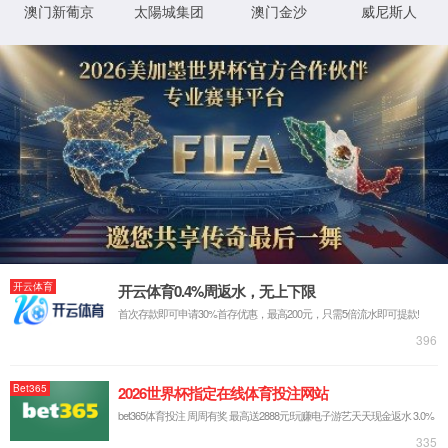
介入类

麻醉类

包装类


创新技术平台
组装技术平台

输送技术平台

供料技术平台

成型技术平台

涂胶粘结技术平台

涂布处理技术平台

无菌灌装技术平台

膜成型技术平台

检测技术平台

包装技术平台

数字化技术平台

服务支持
资讯

加入LETOU线路检测官网